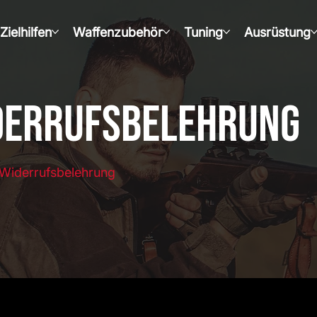
Zielhilfen
Waffenzubehör
Tuning
Ausrüstung
derrufsbelehrung
Widerrufsbelehrung