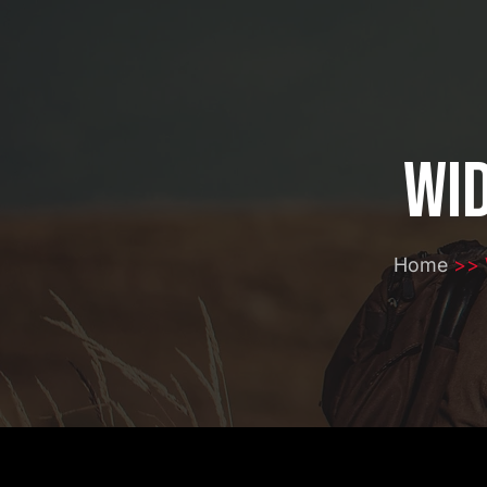
Wi
Home
>> 