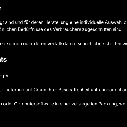
n
tigt sind und für deren Herstellung eine individuelle Auswa
sönlichen Bedürfnisse des Verbrauchers zugeschnitten sind;
ben können oder deren Verfallsdatum schnell überschritten w
hts
rägen
er Lieferung auf Grund ihrer Beschaffenheit untrennbar mit 
 oder Computersoftware in einer versiegelten Packung, wen