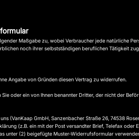
formular
olgender Maßgabe zu, wobei Verbraucher jede natürliche Pers
rblichen noch ihrer selbstständigen beruflichen Tätigkeit z
ohne Angabe von Gründen diesen Vertrag zu widerrufen.
Sie oder ein von Ihnen benannter Dritter, der nicht der Befö
 uns (VanKaap GmbH, Sanzenbacher Straße 26, 74538 Roseng
rklärung (z.B. ein mit der Post versandter Brief, Telefax oder 
das unter (2) beigefügte Muster-Widerrufsformular verwenden