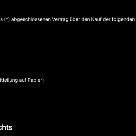
uns (*) abgeschlossenen Vertrag über den Kauf der folgenden
tteilung auf Papier)
chts