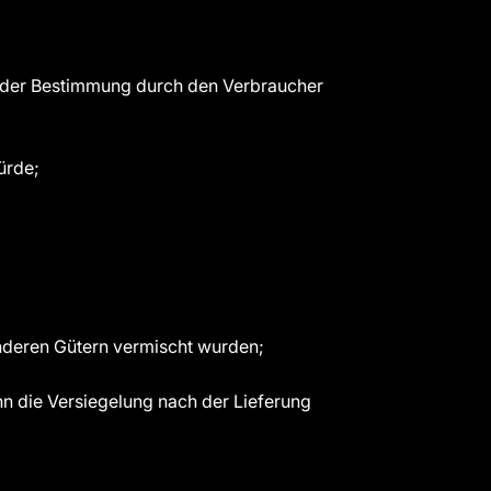
hl oder Bestimmung durch den Verbraucher
ürde;
anderen Gütern vermischt wurden;
n die Versiegelung nach der Lieferung