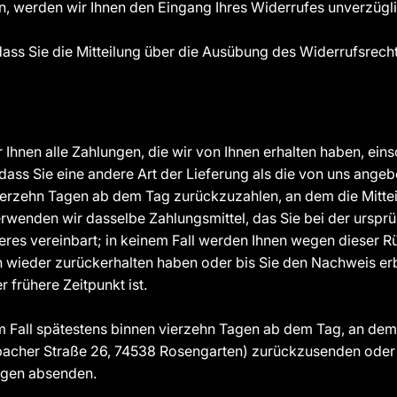
n, werden wir Ihnen den Eingang Ihres Widerrufes unverzügli
 dass Sie die Mitteilung über die Ausübung des Widerrufsrech
 Ihnen alle Zahlungen, die wir von Ihnen erhalten haben, ein
 dass Sie eine andere Art der Lieferung als die von uns ange
ierzehn Tagen ab dem Tag zurückzuzahlen, an dem die Mitteil
rwenden wir dasselbe Zahlungsmittel, das Sie bei der ursprü
eres vereinbart; in keinem Fall werden Ihnen wegen dieser 
n wieder zurückerhalten haben oder bis Sie den Nachweis er
frühere Zeitpunkt ist.
m Fall spätestens binnen vierzehn Tagen ab dem Tag, an dem
acher Straße 26, 74538 Rosengarten) zurückzusenden oder zu
Tagen absenden.