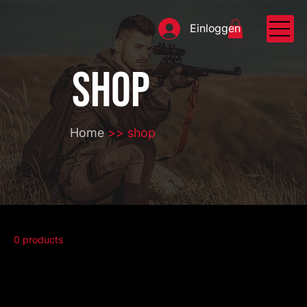
Einloggen
SHOP
Home
>> shop
0 products