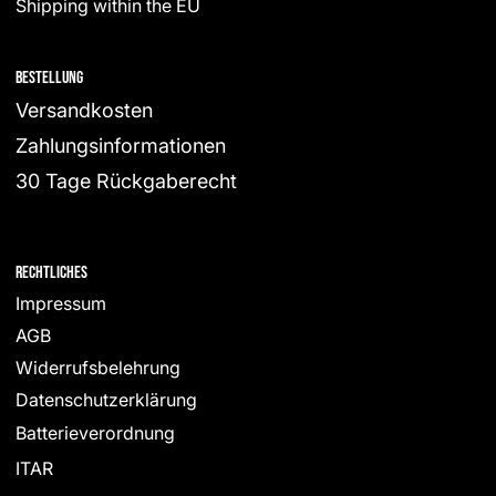
Shipping within the EU
Bestellung
Versandkosten
Zahlungsinformationen
30 Tage Rückgaberecht
Rechtliches
Impressum
AGB
Widerrufsbelehrung
Datenschutzerklärung
Batterieverordnung
ITAR