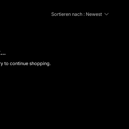
Sortieren nach :
Newest
..
ry to continue shopping.