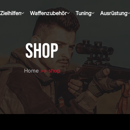
Zielhilfen
Waffenzubehör
Tuning
Ausrüstung
SHOP
Home
>> shop