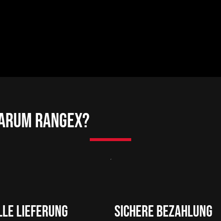
arum RangeX?
le Lieferung
Sichere Bezahlung