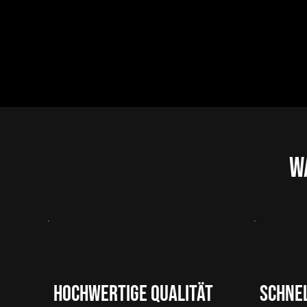
W
Hochwertige Qualität
Schnel