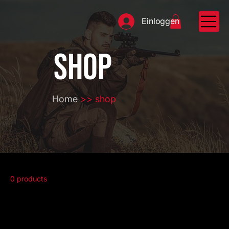
Einloggen
SHOP
Home
>> shop
0 products