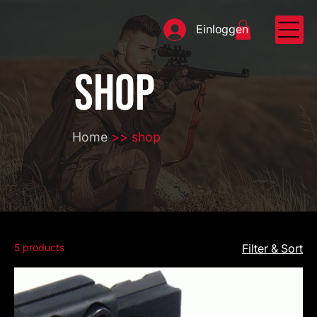
Einloggen
SHOP
Home
>> shop
5 products
Filter & Sort