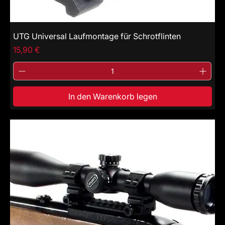
UTG Universal Laufmontage für Schrotflinten
Price
15,90 €
In den Warenkorb legen