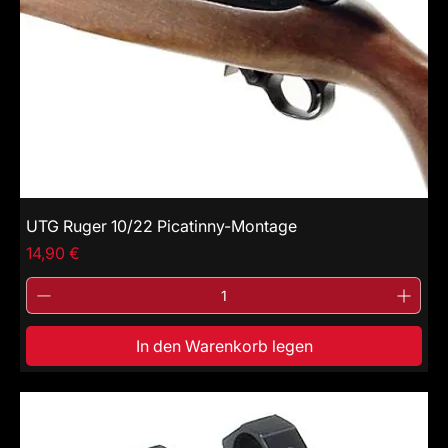
UTG Ruger 10/22 Picatinny-Montage
Price
14,90 €
In den Warenkorb legen