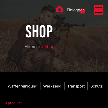
Einloggen
SHOP
Home
>> shop
Waffenreinigung
Werkzeug
Transport
Schutzau
0 products